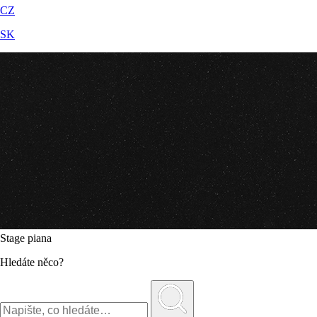
CZ
SK
Stage piana
Hledáte něco?