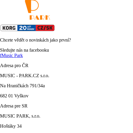
Chcete vědět o novinkách jako první?
Sledujte nás na facebooku
f
Music Park
Adresa pro ČR
MUSIC - PARK.CZ s.r.o.
Na Hraničkách 791/34a
682 01 Vyškov
Adresa pre SR
MUSIC PARK, s.r.o.
Hoštáky 34