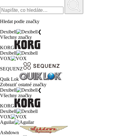
Hledat podle značky
Dexibell
❮
Všechny značky
KORG
Dexibell
VOX
SEQUENZ
Quik Lok
Zobraziť ostatné značky
Dexibell
❮
Všechny značky
KORG
Dexibell
VOX
Aguilar
Ashdown