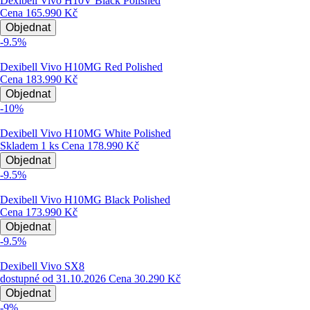
Dexibell Vivo H10V Black Polished
Cena
165.990 Kč
Objednat
-9.5%
Dexibell Vivo H10MG Red Polished
Cena
183.990 Kč
Objednat
-10%
Dexibell Vivo H10MG White Polished
Skladem 1 ks
Cena
178.990 Kč
Objednat
-9.5%
Dexibell Vivo H10MG Black Polished
Cena
173.990 Kč
Objednat
-9.5%
Dexibell Vivo SX8
dostupné od 31.10.2026
Cena
30.290 Kč
Objednat
-9%