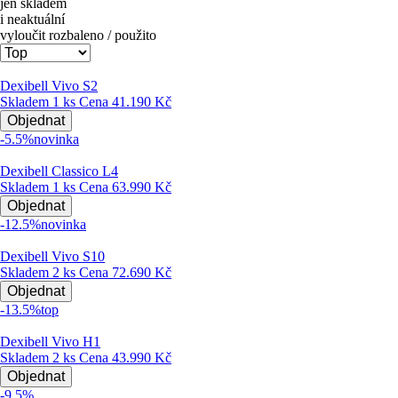
jen skladem
i neaktuální
vyloučit rozbaleno / použito
Dexibell Vivo S2
Skladem 1 ks
Cena
41.190 Kč
Objednat
-5.5%
novinka
Dexibell Classico L4
Skladem 1 ks
Cena
63.990 Kč
Objednat
-12.5%
novinka
Dexibell Vivo S10
Skladem 2 ks
Cena
72.690 Kč
Objednat
-13.5%
top
Dexibell Vivo H1
Skladem 2 ks
Cena
43.990 Kč
Objednat
-9.5%