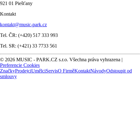
921 01 Piešťany
Kontakt
kontakt@music-park.cz
Tel. ČR: (+420) 517 333 993
Tel. SR: (+421) 33 7733 561
© 2026 MUSIC - PARK.CZ s.r.o. Všechna práva vyhrazena |
Preferencie Cookies
Značky
Prodejci
Umělci
Servis
O Firmě
Kontakt
Návody
Odstoupit od
smlouvy