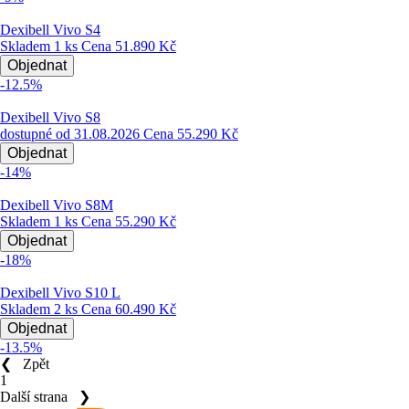
Dexibell Vivo S4
Skladem 1 ks
Cena
51.890 Kč
Objednat
-12.5%
Dexibell Vivo S8
dostupné od 31.08.2026
Cena
55.290 Kč
Objednat
-14%
Dexibell Vivo S8M
Skladem 1 ks
Cena
55.290 Kč
Objednat
-18%
Dexibell Vivo S10 L
Skladem 2 ks
Cena
60.490 Kč
Objednat
-13.5%
❮
Zpět
1
Další strana
❯