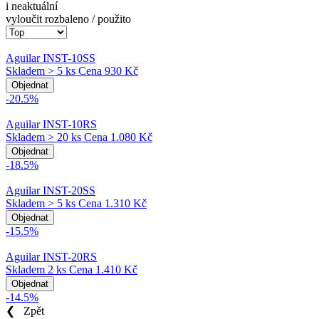
i neaktuální
vyloučit rozbaleno / použito
Aguilar INST-10SS
Skladem > 5 ks
Cena
930 Kč
Objednat
-20.5%
Aguilar INST-10RS
Skladem > 20 ks
Cena
1.080 Kč
Objednat
-18.5%
Aguilar INST-20SS
Skladem > 5 ks
Cena
1.310 Kč
Objednat
-15.5%
Aguilar INST-20RS
Skladem 2 ks
Cena
1.410 Kč
Objednat
-14.5%
❮
Zpět