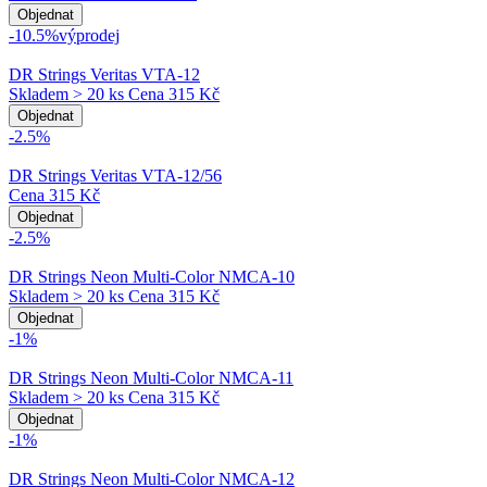
Objednat
-10.5%
výprodej
DR Strings Veritas VTA-12
Skladem > 20 ks
Cena
315 Kč
Objednat
-2.5%
DR Strings Veritas VTA-12/56
Cena
315 Kč
Objednat
-2.5%
DR Strings Neon Multi-Color NMCA-10
Skladem > 20 ks
Cena
315 Kč
Objednat
-1%
DR Strings Neon Multi-Color NMCA-11
Skladem > 20 ks
Cena
315 Kč
Objednat
-1%
DR Strings Neon Multi-Color NMCA-12