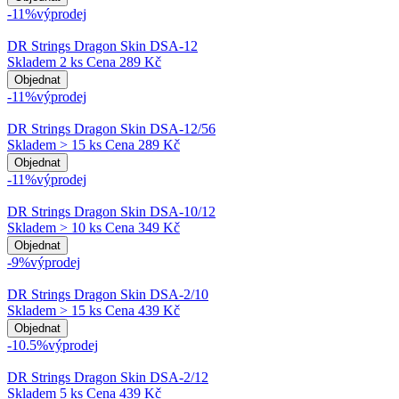
-11%
výprodej
DR Strings Dragon Skin DSA-12
Skladem 2 ks
Cena
289 Kč
Objednat
-11%
výprodej
DR Strings Dragon Skin DSA-12/56
Skladem > 15 ks
Cena
289 Kč
Objednat
-11%
výprodej
DR Strings Dragon Skin DSA-10/12
Skladem > 10 ks
Cena
349 Kč
Objednat
-9%
výprodej
DR Strings Dragon Skin DSA-2/10
Skladem > 15 ks
Cena
439 Kč
Objednat
-10.5%
výprodej
DR Strings Dragon Skin DSA-2/12
Skladem 5 ks
Cena
439 Kč