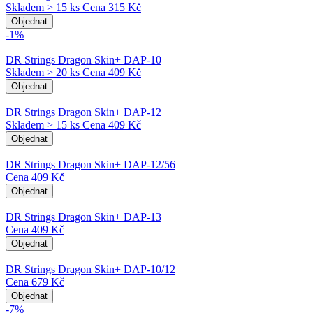
Skladem > 15 ks
Cena
315 Kč
Objednat
-1%
DR Strings Dragon Skin+ DAP-10
Skladem > 20 ks
Cena
409 Kč
Objednat
DR Strings Dragon Skin+ DAP-12
Skladem > 15 ks
Cena
409 Kč
Objednat
DR Strings Dragon Skin+ DAP-12/56
Cena
409 Kč
Objednat
DR Strings Dragon Skin+ DAP-13
Cena
409 Kč
Objednat
DR Strings Dragon Skin+ DAP-10/12
Cena
679 Kč
Objednat
-7%