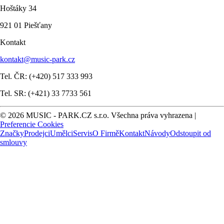
Hoštáky 34
921 01 Piešťany
Kontakt
kontakt@music-park.cz
Tel. ČR: (+420) 517 333 993
Tel. SR: (+421) 33 7733 561
© 2026 MUSIC - PARK.CZ s.r.o. Všechna práva vyhrazena |
Preferencie Cookies
Značky
Prodejci
Umělci
Servis
O Firmě
Kontakt
Návody
Odstoupit od
smlouvy