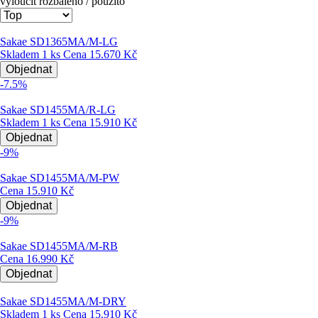
vyloučit rozbaleno / použito
Sakae SD1365MA/M-LG
Skladem 1 ks
Cena
15.670 Kč
Objednat
-7.5%
Sakae SD1455MA/R-LG
Skladem 1 ks
Cena
15.910 Kč
Objednat
-9%
Sakae SD1455MA/M-PW
Cena
15.910 Kč
Objednat
-9%
Sakae SD1455MA/M-RB
Cena
16.990 Kč
Objednat
Sakae SD1455MA/M-DRY
Skladem 1 ks
Cena
15.910 Kč