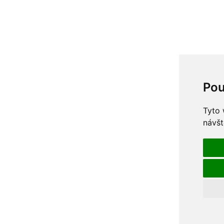
Pou
Tyto 
návšt