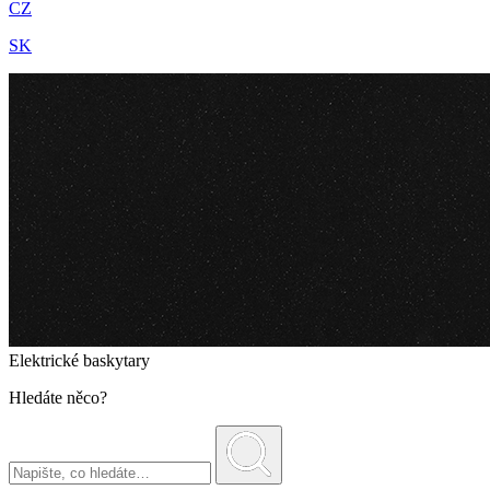
CZ
SK
Elektrické baskytary
Hledáte něco?