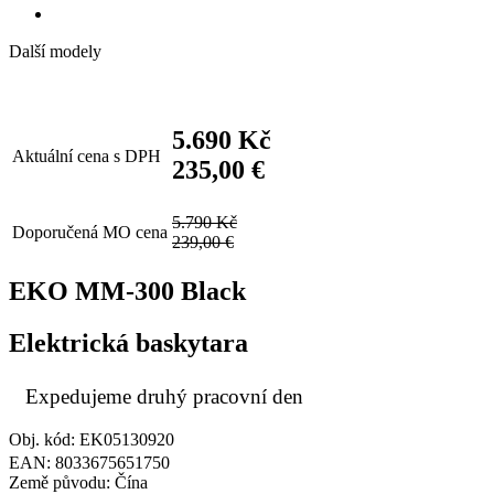
Další modely
5.690 Kč
Aktuální cena s DPH
235,00 €
5.790 Kč
Doporučená MO cena
239,00 €
EKO MM-300 Black
Elektrická baskytara
Expedujeme druhý pracovní den
Obj. kód: EK05130920
EAN: 8033675651750
Země původu: Čína