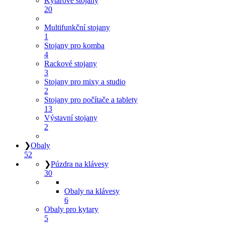
Kytarové stojany
20
Multifunkční stojany
1
Stojany pro komba
4
Rackové stojany
3
Stojany pro mixy a studio
2
Stojany pro počítače a tablety
13
Výstavní stojany
2
❯
Obaly
52
❯
Púzdra na klávesy
30
Obaly na klávesy
6
Obaly pro kytary
5