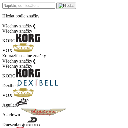
Hledat podle značky
Všechny značky
❮
Všechny značky
KORG
VOX
Zobraziť ostatné značky
Všechny značky
❮
Všechny značky
KORG
Dexibell
VOX
Aguilar
Ashdown
Duesenberg