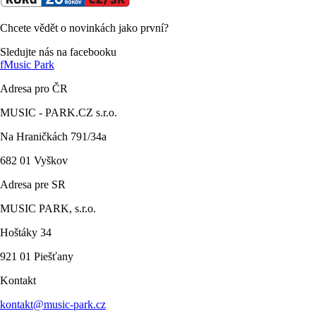
Chcete vědět o novinkách jako první?
Sledujte nás na facebooku
f
Music Park
Adresa pro ČR
MUSIC - PARK.CZ s.r.o.
Na Hraničkách 791/34a
682 01 Vyškov
Adresa pre SR
MUSIC PARK, s.r.o.
Hoštáky 34
921 01 Piešťany
Kontakt
kontakt@music-park.cz