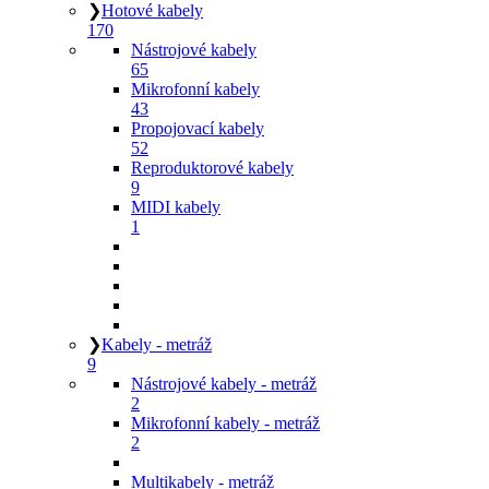
❯
Hotové kabely
170
Nástrojové kabely
65
Mikrofonní kabely
43
Propojovací kabely
52
Reproduktorové kabely
9
MIDI kabely
1
❯
Kabely - metráž
9
Nástrojové kabely - metráž
2
Mikrofonní kabely - metráž
2
Multikabely - metráž