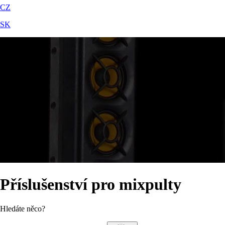
CZ
SK
Příslušenství pro mixpulty
Hledáte něco?