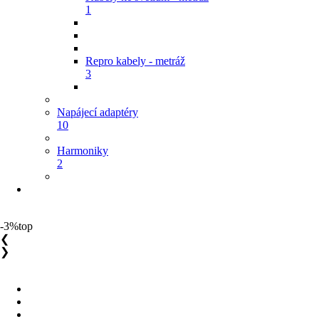
1
Repro kabely - metráž
3
Napájecí adaptéry
10
Harmoniky
2
-3%
top
❮
❯