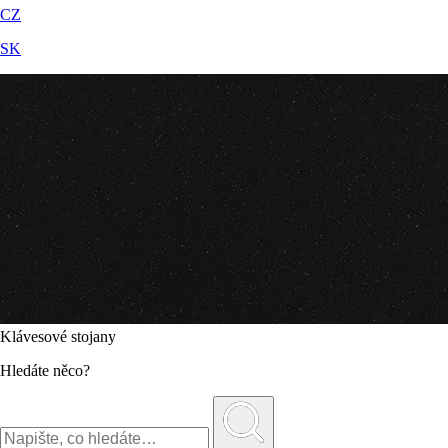
CZ
SK
Klávesové stojany
Hledáte něco?