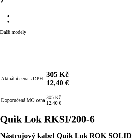
Další modely
305 Kč
Aktuální cena s DPH
12,40 €
305 Kč
Doporučená MO cena
12,40 €
Quik Lok RKSI/200-6
Nástrojový kabel Quik Lok ROK SOLID