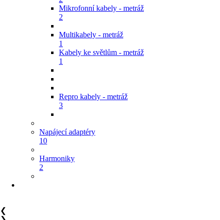
Mikrofonní kabely - metráž
2
Multikabely - metráž
1
Kabely ke světlům - metráž
1
Repro kabely - metráž
3
Napájecí adaptéry
10
Harmoniky
2
❮
❯