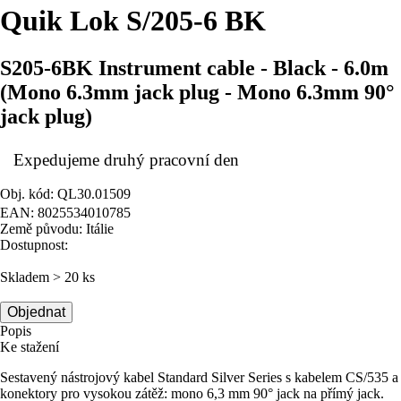
Quik Lok S/205-6 BK
S205-6BK Instrument cable - Black - 6.0m
(Mono 6.3mm jack plug - Mono 6.3mm 90°
jack plug)
Expedujeme druhý pracovní den
Obj. kód: QL30.01509
EAN: 8025534010785
Země původu: Itálie
Dostupnost:
Skladem > 20 ks
Objednat
Popis
Ke stažení
Sestavený nástrojový kabel Standard Silver Series s kabelem CS/535 a
konektory pro vysokou zátěž: mono 6,3 mm 90° jack na přímý jack.