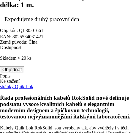
délka: 1 m.
Expedujeme druhý pracovní den
Obj. kód: QL30.01661
EAN: 8025534031421
Země původu: Čína
Dostupnost:
Skladem > 20 ks
Objednat
Popis
Ke stažení
stránky Quik Lok
Řada profesionálních kabelů RokSolid nově definuje
podstatu vysoce kvalitních kabelů s elegantním
moderním designem a špičkovou technologií,
testovanou nejvýznamnějšími italskými laboratořemi.
Kabely Quik Lok RokSolid jsou vyrobeny tak, aby vydržely i v těch