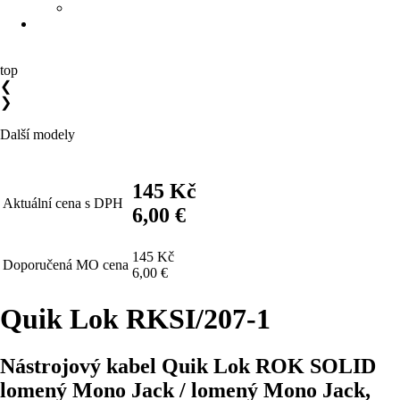
top
❮
❯
Další modely
145 Kč
Aktuální cena s DPH
6,00 €
145 Kč
Doporučená MO cena
6,00 €
Quik Lok RKSI/207-1
Nástrojový kabel Quik Lok ROK SOLID
lomený Mono Jack / lomený Mono Jack,