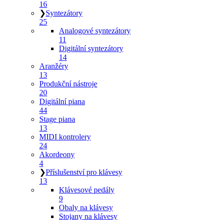
16
❯
Syntezátory
25
Analogové syntezátory
11
Digitální syntezátory
14
Aranžéry
13
Produkční nástroje
20
Digitální piana
44
Stage piana
13
MIDI kontrolery
24
Akordeony
4
❯
Příslušenství pro klávesy
13
Klávesové pedály
9
Obaly na klávesy
Stojany na klávesy