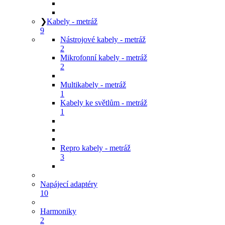
❯
Kabely - metráž
9
Nástrojové kabely - metráž
2
Mikrofonní kabely - metráž
2
Multikabely - metráž
1
Kabely ke světlům - metráž
1
Repro kabely - metráž
3
Napájecí adaptéry
10
Harmoniky
2