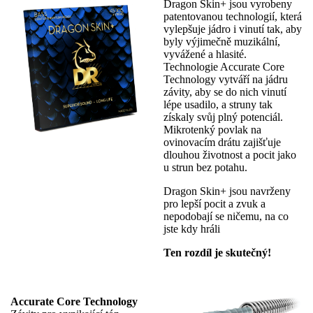
Dragon Skin+ jsou vyrobeny
patentovanou technologií, která
vylepšuje jádro i vinutí tak, aby
byly výjimečně muzikální,
vyvážené a hlasité.
Technologie Accurate Core
Technology vytváří na jádru
závity, aby se do nich vinutí
lépe usadilo, a struny tak
získaly svůj plný potenciál.
Mikrotenký povlak na
ovinovacím drátu zajišťuje
dlouhou životnost a pocit jako
u strun bez potahu.
Dragon Skin+ jsou navrženy
pro lepší pocit a zvuk a
nepodobají se ničemu, na co
jste kdy hráli
Ten rozdíl je skutečný!
Accurate Core Technology