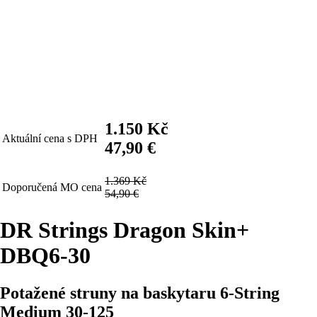
1.150 Kč
Aktuální cena s DPH
47,90 €
1.369 Kč
Doporučená MO cena
54,90 €
DR Strings Dragon Skin+
DBQ6-30
Potažené struny na baskytaru 6-String
Medium 30-125