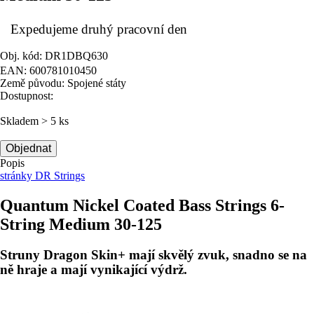
Expedujeme druhý pracovní den
Obj. kód: DR1DBQ630
EAN: 600781010450
Země původu: Spojené státy
Dostupnost:
Skladem > 5 ks
Objednat
Popis
stránky DR Strings
Quantum Nickel Coated Bass Strings 6-
String Medium 30-125
Struny Dragon Skin+ mají skvělý zvuk, snadno se na
ně hraje a mají vynikající výdrž.