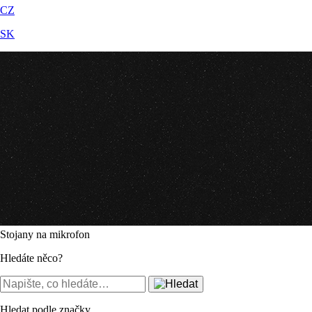
CZ
SK
Stojany na mikrofon
Hledáte něco?
Hledat podle značky