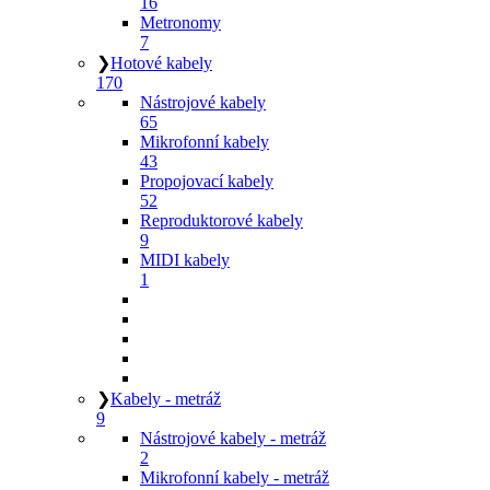
16
Metronomy
7
❯
Hotové kabely
170
Nástrojové kabely
65
Mikrofonní kabely
43
Propojovací kabely
52
Reproduktorové kabely
9
MIDI kabely
1
❯
Kabely - metráž
9
Nástrojové kabely - metráž
2
Mikrofonní kabely - metráž