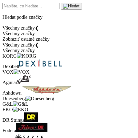
Hledat podle značky
Všechny značky
❮
Všechny značky
Zobraziť ostatné značky
Všechny značky
❮
Všechny značky
KORG
Dexibell
VOX
Aguilar
Ashdown
Duesenberg
G&L
EKO
DR Strings
Fodera