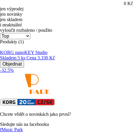
0
Kč
jen výprodej
jen novinky
jen skladem
i neaktuální
vyloučit rozbaleno / použito
Produkty (1)
KORG nanoKEY Studio
Skladem 5 ks
Cena
3.330 Kč
Objednat
-32.5%
Chcete vědět o novinkách jako první?
Sledujte nás na facebooku
f
Music Park