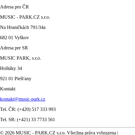
Adresa pro ČR
MUSIC - PARK.CZ s.r.o.
Na Hraničkách 791/34a
682 01 Vyškov
Adresa pre SR
MUSIC PARK, s.r.o.
Hoštáky 34
921 01 Piešťany
Kontakt
kontakt@music-park.cz
Tel. ČR: (+420) 517 333 993
Tel. SR: (+421) 33 7733 561
© 2026 MUSIC - PARK.CZ s.r.o. Všechna práva vyhrazena |