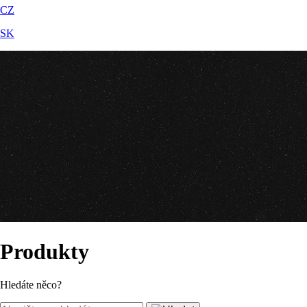
CZ
SK
Produkty
Hledáte něco?