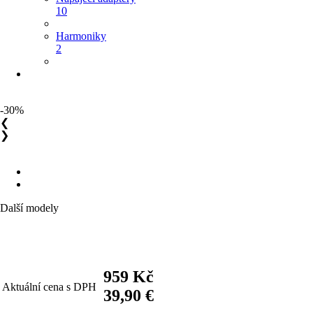
10
Harmoniky
2
-30%
❮
❯
Další modely
959 Kč
Aktuální cena s DPH
39,90 €