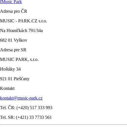
f
Music Park
Adresa pro ČR
MUSIC - PARK.CZ s.r.o.
Na Hraničkách 791/34a
682 01 Vyškov
Adresa pre SR
MUSIC PARK, s.r.o.
Hoštáky 34
921 01 Piešťany
Kontakt
kontakt@music-park.cz
Tel. ČR: (+420) 517 333 993
Tel. SR: (+421) 33 7733 561