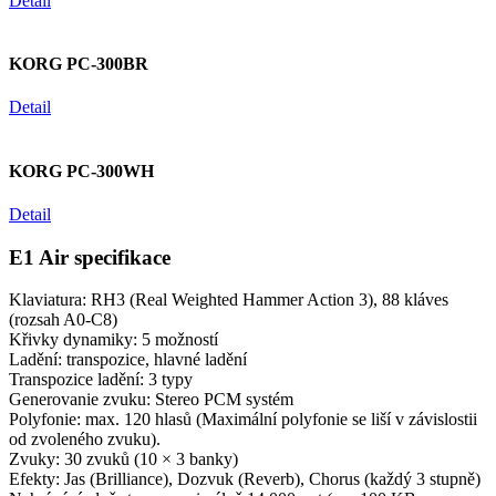
Detail
KORG PC-300BR
Detail
KORG PC-300WH
Detail
E1 Air specifikace
Klaviatura: RH3 (Real Weighted Hammer Action 3), 88 kláves
(rozsah A0-C8)
Křivky dynamiky: 5 možností
Ladění: transpozice, hlavné ladění
Transpozice ladění: 3 typy
Generovanie zvuku: Stereo PCM systém
Polyfonie: max. 120 hlasů (Maximální polyfonie se liší v závislostii
od zvoleného zvuku).
Zvuky: 30 zvuků (10 × 3 banky)
Efekty: Jas (Brilliance), Dozvuk (Reverb), Chorus (každý 3 stupně)