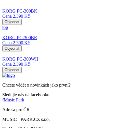
KORG PC-300BK
Cena
2.390 Kč
Objednat
top
KORG PC-300BR
Cena
2.390 Kč
Objednat
KORG PC-300WH
Cena
2.390 Kč
Objednat
Chcete vědět o novinkách jako první?
Sledujte nás na facebooku
f
Music Park
Adresa pro ČR
MUSIC - PARK.CZ s.r.o.