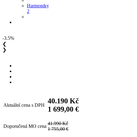
Harmoniky
2
-3.5%
❮
❯
40.190 Kč
Aktuální cena s DPH
1 699,00 €
41.990 Kč
Doporučená MO cena
1 755,00 €