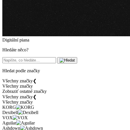
Digitální piana
Hledáte něco?
Hledat podle značky
Všechny značky
❮
Všechny značky
Zobraziť ostatné značky
Všechny značky
❮
Všechny značky
KORG
Dexibell
VOX
Aguilar
Ashdown