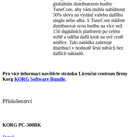
globálním distributorem hudby
TuneCore, aby vám mohla nabídnout
50% slevu na vydání vašeho dalšího
singlu nebo alba. S TuneCore můžete
distribuovat svou hudbu na více než
150 digitálních platforem po celém
světě a udělat další krok na své cestě
umělce. Tato nabídka zahrnuje
distribuci v hodnotě šesti měsíců bez
dalších nákladů.
Pro více informací navštivte stránku Licenční centrum firmy
Korg
KORG Software Bundle
.
Příslušenství
KORG PC-300BK