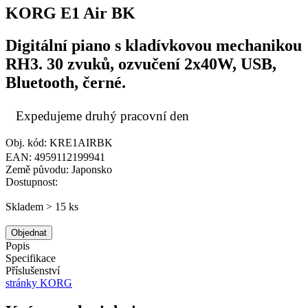
KORG E1 Air BK
Digitální piano s kladívkovou mechanikou
RH3. 30 zvuků, ozvučení 2x40W, USB,
Bluetooth, černé.
Expedujeme druhý pracovní den
Obj. kód: KRE1AIRBK
EAN: 4959112199941
Země původu: Japonsko
Dostupnost:
Skladem > 15 ks
Objednat
Popis
Specifikace
Příslušenství
stránky KORG