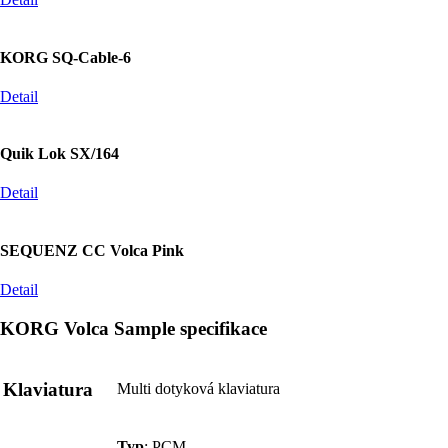
KORG SQ-Cable-6
Detail
Quik Lok SX/164
Detail
SEQUENZ CC Volca Pink
Detail
KORG Volca Sample specifikace
Klaviatura
Multi dotyková klaviatura
Typ
: PCM