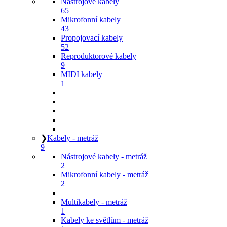
Nástrojové kabely
65
Mikrofonní kabely
43
Propojovací kabely
52
Reproduktorové kabely
9
MIDI kabely
1
❯
Kabely - metráž
9
Nástrojové kabely - metráž
2
Mikrofonní kabely - metráž
2
Multikabely - metráž
1
Kabely ke světlům - metráž