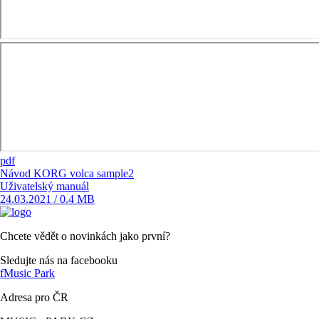
pdf
Návod KORG volca sample2
Uživatelský manuál
24.03.2021 / 0.4 MB
Chcete vědět o novinkách jako první?
Sledujte nás na facebooku
f
Music Park
Adresa pro ČR