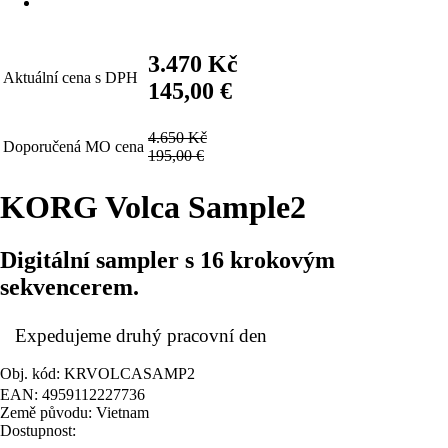
3.470 Kč
Aktuální cena s DPH
145,00 €
4.650 Kč
Doporučená MO cena
195,00 €
KORG Volca Sample2
Digitální sampler s 16 krokovým
sekvencerem.
Expedujeme druhý pracovní den
Obj. kód: KRVOLCASAMP2
EAN: 4959112227736
Země původu: Vietnam
Dostupnost: