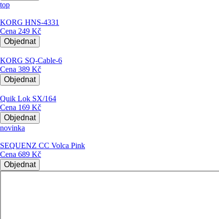
top
KORG HNS-4331
Cena
249 Kč
Objednat
KORG SQ-Cable-6
Cena
389 Kč
Objednat
Quik Lok SX/164
Cena
169 Kč
Objednat
novinka
SEQUENZ CC Volca Pink
Cena
689 Kč
Objednat