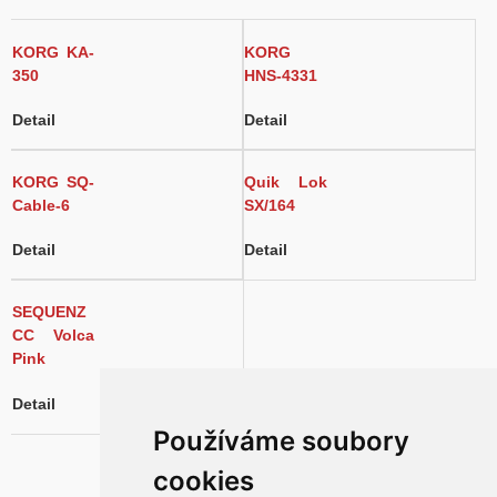
KORG KA-
KORG
350
HNS-4331
Detail
Detail
KORG SQ-
Quik Lok
Cable-6
SX/164
Detail
Detail
SEQUENZ
CC Volca
Pink
Detail
Používáme soubory
cookies