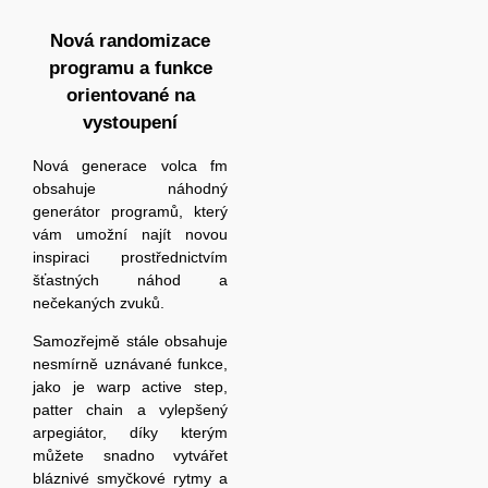
Nová randomizace
programu a funkce
orientované na
vystoupení
Nová generace volca fm
obsahuje náhodný
generátor programů, který
vám umožní najít novou
inspiraci prostřednictvím
šťastných náhod a
nečekaných zvuků.
Samozřejmě stále obsahuje
nesmírně uznávané funkce,
jako je warp active step,
patter chain a vylepšený
arpegiátor, díky kterým
můžete snadno vytvářet
bláznivé smyčkové rytmy a