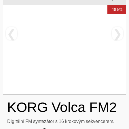
-18.5%
❮
❯
KORG Volca FM2
Digitální FM syntezátor s 16 krokovým sekvencerem.