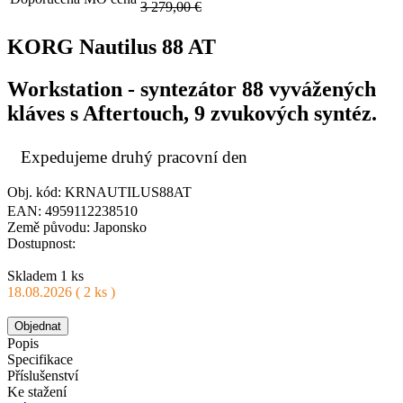
3 279,00 €
KORG Nautilus 88 AT
Workstation - syntezátor 88 vyvážených
kláves s Aftertouch, 9 zvukových syntéz.
Expedujeme druhý pracovní den
Obj. kód: KRNAUTILUS88AT
EAN: 4959112238510
Země původu: Japonsko
Dostupnost:
Skladem 1 ks
18.08.2026 ( 2 ks )
Objednat
Popis
Specifikace
Příslušenství
Ke stažení