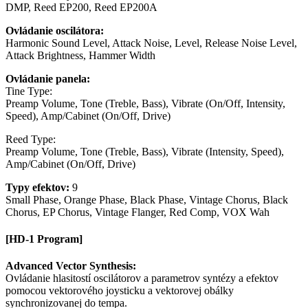
DMP, Reed EP200, Reed EP200A
Ovládanie oscilátora:
Harmonic Sound Level, Attack Noise, Level, Release Noise Level,
Attack Brightness, Hammer Width
Ovládanie panela:
Tine Type:
Preamp Volume, Tone (Treble, Bass), Vibrate (On/Off, Intensity,
Speed), Amp/Cabinet (On/Off, Drive)
Reed Type:
Preamp Volume, Tone (Treble, Bass), Vibrate (Intensity, Speed),
Amp/Cabinet (On/Off, Drive)
Typy efektov:
9
Small Phase, Orange Phase, Black Phase, Vintage Chorus, Black
Chorus, EP Chorus, Vintage Flanger, Red Comp, VOX Wah
[HD-1 Program]
Advanced Vector Synthesis:
Ovládanie hlasitostí oscilátorov a parametrov syntézy a efektov
pomocou vektorového joysticku a vektorovej obálky
synchronizovanej do tempa.