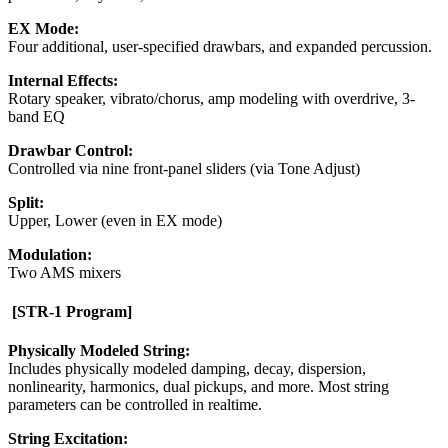
EX Mode:
Four additional, user-specified drawbars, and expanded percussion.
Internal Effects:
Rotary speaker, vibrato/chorus, amp modeling with overdrive, 3-
band EQ
Drawbar Control:
Controlled via nine front-panel sliders (via Tone Adjust)
Split:
Upper, Lower (even in EX mode)
Modulation:
Two AMS mixers
[STR-1 Program]
Physically Modeled String:
Includes physically modeled damping, decay, dispersion,
nonlinearity, harmonics, dual pickups, and more. Most string
parameters can be controlled in realtime.
String Excitation: