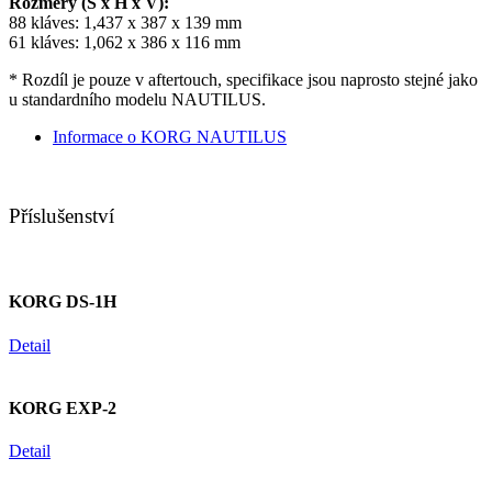
Rozměry (Š x H x V):
88 kláves: 1,437 x 387 x 139 mm
61 kláves: 1,062 x 386 x 116 mm
* Rozdíl je pouze v aftertouch, specifikace jsou naprosto stejné jako
u standardního modelu NAUTILUS.
Informace o KORG NAUTILUS
Příslušenství
KORG DS-1H
Detail
KORG EXP-2
Detail